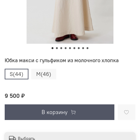
Юбка макси с гульфиком из молочного хлопка
S(44)
M(46)
9 500 ₽
В корзину
Выбрать