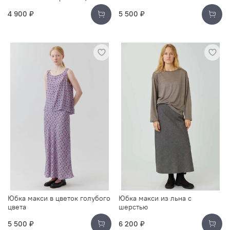
4 900 ₽
5 500 ₽
Юбка макси в цветок голубого
Юбка макси из льна с
цвета
шерстью
5 500 ₽
6 200 ₽