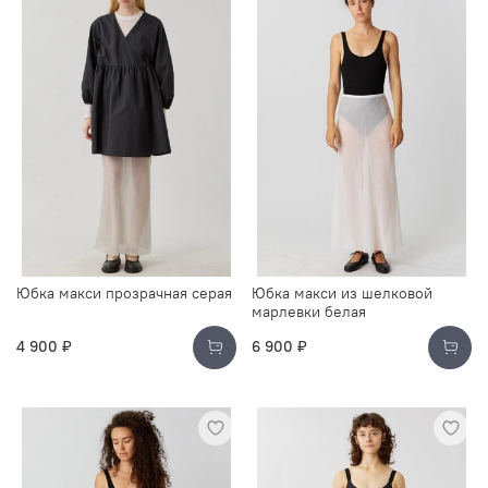
Юбка макси прозрачная серая
Юбка макси из шелковой
марлевки белая
4 900 ₽
6 900 ₽