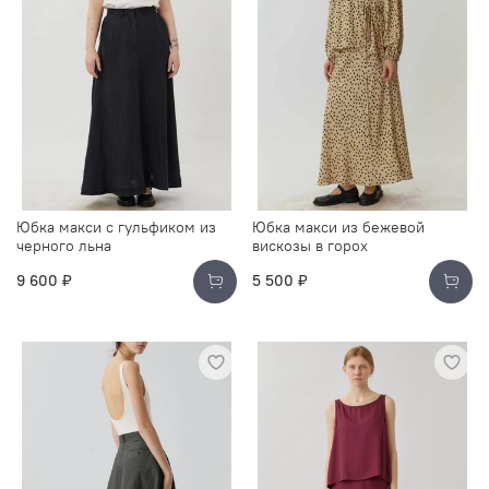
Юбка макси с гульфиком из
Юбка макси из бежевой
черного льна
вискозы в горох
9 600 ₽
5 500 ₽