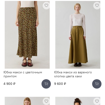
Юбка макси с цветочным
Юбка макси из вареного
принтом
хлопка цвета хаки
4 900 ₽
9 600 ₽