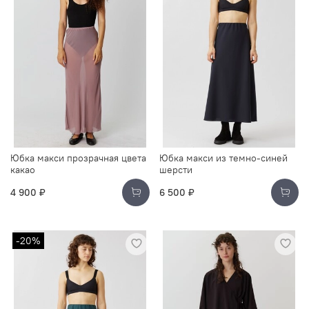
Юбка макси прозрачная цвета
Юбка макси из темно-синей
какао
шерсти
4 900 ₽
6 500 ₽
-20%