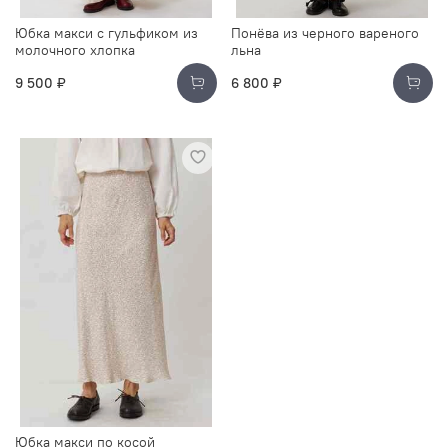
Юбка макси с гульфиком из
Понёва из черного вареного
молочного хлопка
льна
9 500 ₽
6 800 ₽
Юбка макси по косой