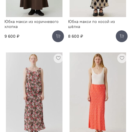
Юбка макси из коричневого
Юбка макси по косой из
хлопка
шёлка
9 600 ₽
8 600 ₽