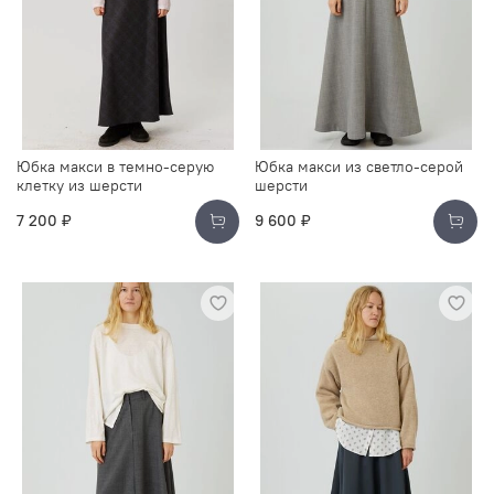
Юбка макси в темно-серую
Юбка макси из светло-серой
клетку из шерсти
шерсти
7 200 ₽
9 600 ₽