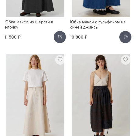
Юбка макси из шерсти в
Юбка макси с гульфиком из
елочку
синей джинсы
11 500 ₽
10 800 ₽