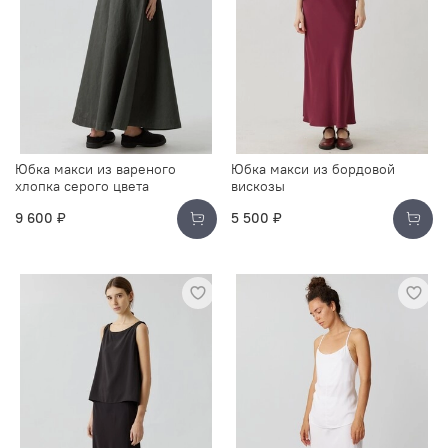
Юбка макси из вареного
Юбка макси из бордовой
хлопка серого цвета
вискозы
9 600 ₽
5 500 ₽