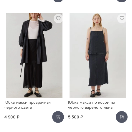
Юбка макси прозрачная
Юбка макси по косой из
черного цвета
черного вареного льна
4 900 ₽
5 500 ₽