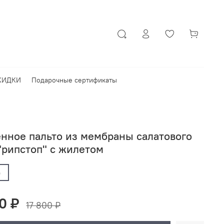
КИДКИ
Подарочные сертификаты
енное пальто из мембраны салатового
"рипстоп" с жилетом
)
0 ₽
17 800 ₽