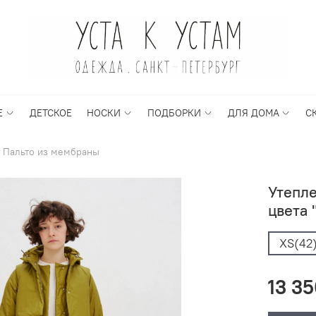
Е
ДЕТСКОЕ
НОСКИ
ПОДБОРКИ
ДЛЯ ДОМА
С
Пальто из мембраны
Утепл
цвета 
XS(42
13 35