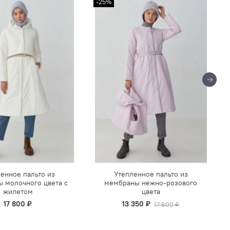
-25%
енное пальто из
Утепленное пальто из
 молочного цвета с
мембраны нежно-розового
жилетом
цвета
17 800 ₽
13 350 ₽
17 800 ₽