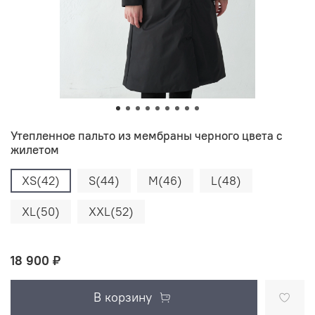
Утепленное пальто из мембраны черного цвета с
жилетом
XS(42)
S(44)
M(46)
L(48)
XL(50)
XXL(52)
18 900 ₽
В корзину