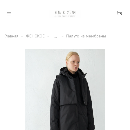
Главная
ЖЕНСКОЕ
...
Пальто из мембраны