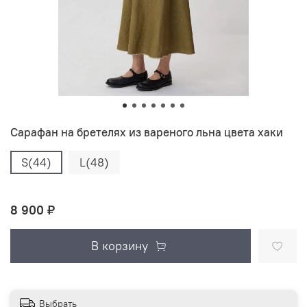
Сарафан на бретелях из вареного льна цвета хаки
S(44)
L(48)
8 900 ₽
В корзину
Выбрать