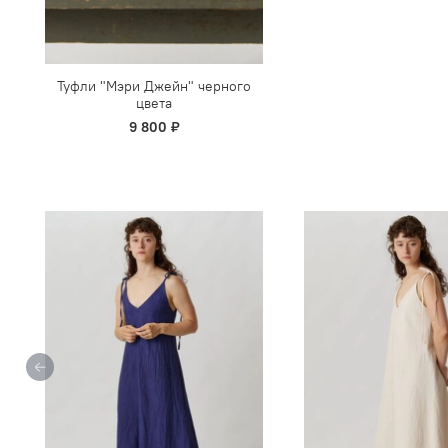
Туфли "Мэри Джейн" черного
цвета
9 800 ₽