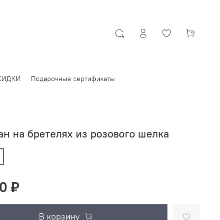
КИДКИ
Подарочные сертификаты
н на бретелях из розового шелка
0 ₽
В корзину