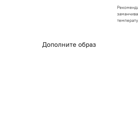
Рекоменда
заманчива
температу
Дополните образ