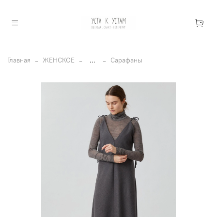
Главная
ЖЕНСКОЕ
...
Сарафаны