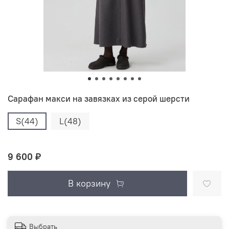
Сарафан макси на завязках из серой шерсти
S(44)
L(48)
9 600 ₽
В корзину
Выбрать