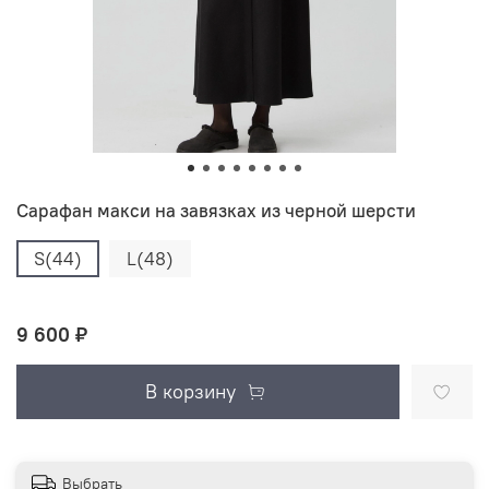
Сарафан макси на завязках из черной шерсти
S(44)
L(48)
9 600 ₽
В корзину
Выбрать