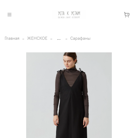
Главная
ЖЕНСКОЕ
...
Сарафаны