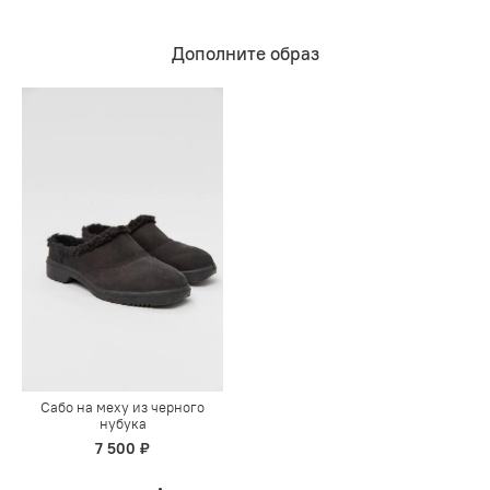
Дополните образ
Сабо на меху из черного
нубука
7 500 ₽