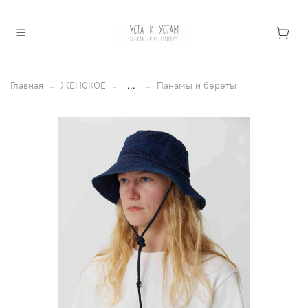
Главная
ЖЕНСКОЕ
...
Панамы и береты