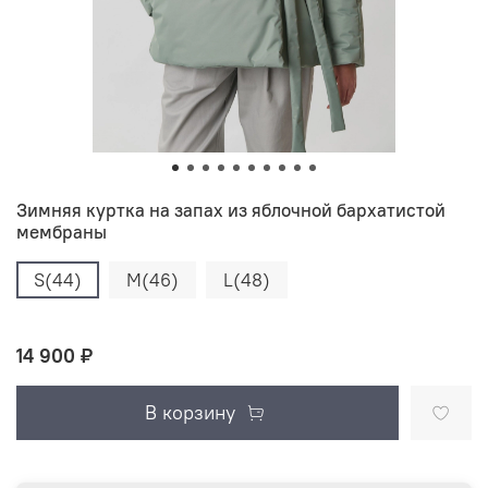
Зимняя куртка на запах из яблочной бархатистой
мембраны
S(44)
M(46)
L(48)
14 900 ₽
В корзину