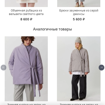
Объемная рубашка из
Брюки зауженные из серой
вельвета светлого цвета
джинсы
8 600 ₽
5 600 ₽
Аналогичные товары
Зимняя куртка на запах из
Зимняя куртка на запах из