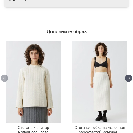
Дополните образ
Стеганый свитер
Стеганая юбка из молочной
молочного цвета
бархатистой мембраны