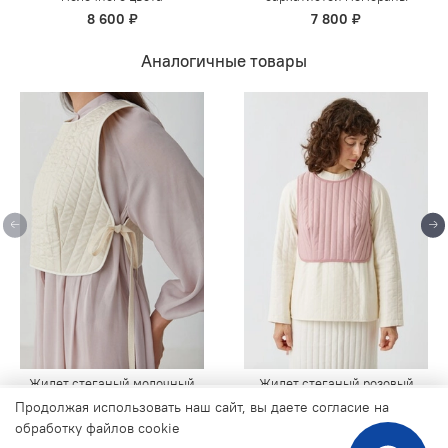
8 600 ₽
7 800 ₽
Аналогичные товары
Жилет стеганый молочный
Жилет стеганый розовый
Продолжая использовать наш сайт, вы даете согласие на
4 800 ₽
4 800 ₽
Продолжая использовать наш сайт, вы даете согласие на
обработку файлов cookie, которые обеспечивают правильную
обработку файлов cookie
работу сайта и соглашаетесь с нашей
Политикой безопасности