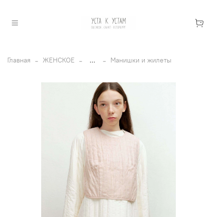
Главная
ЖЕНСКОЕ
...
Манишки и жилеты