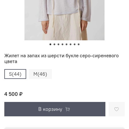
Жилет на запах из шерсти букле серо-сиреневого
цвета
S(44)
M(46)
4 500 ₽
В корзину