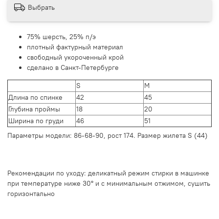
Выбрать
75% шерсть, 25% п/э
плотный фактурный материал
свободный укороченный крой
сделано в Санкт-Петербурге
S
M
Длина по спинке
42
45
Глубина проймы
18
20
Ширина по груди
46
51
Параметры модели: 86-68-90, рост 174. Размер жилета S (44)
Рекомендации по уходу: деликатный режим стирки в машинке
при температуре ниже 30° и с минимальным отжимом, сушить
горизонтально