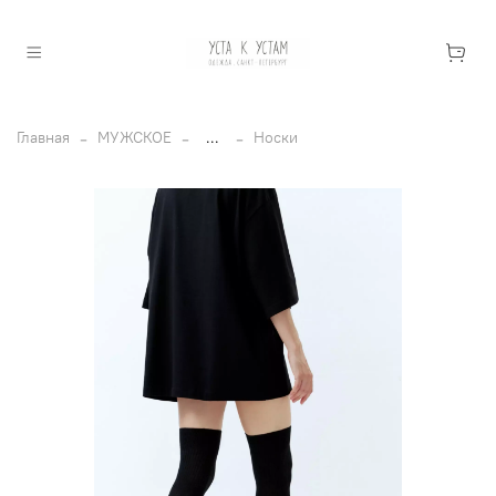
Главная
МУЖСКОЕ
...
Носки