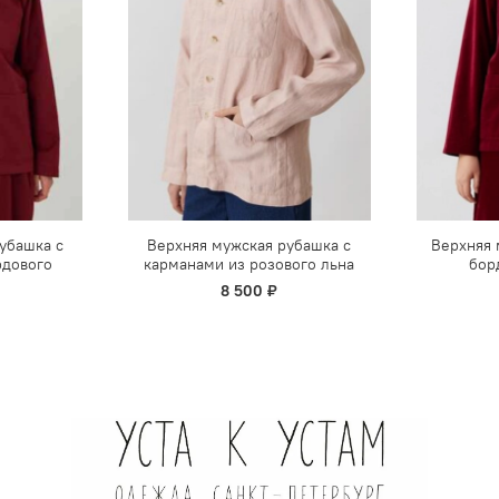
убашка с
Верхняя мужская рубашка с
Верхняя 
рдового
карманами из розового льна
бор
8 500 ₽