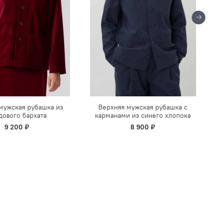
мужская рубашка из
Верхняя мужская рубашка с
дового бархата
карманами из синего хлопока
9 200 ₽
8 900 ₽