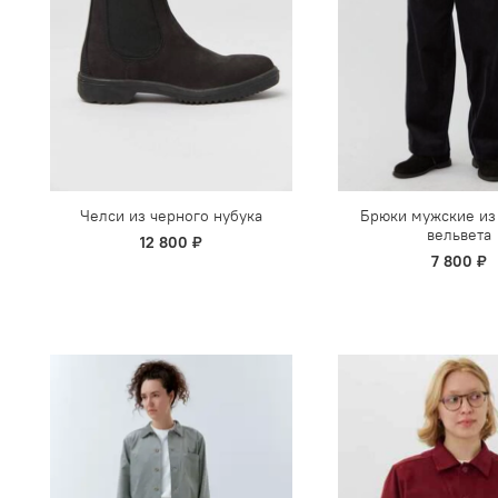
Челси из черного нубука
Брюки мужские из
вельвета
12 800 ₽
7 800 ₽