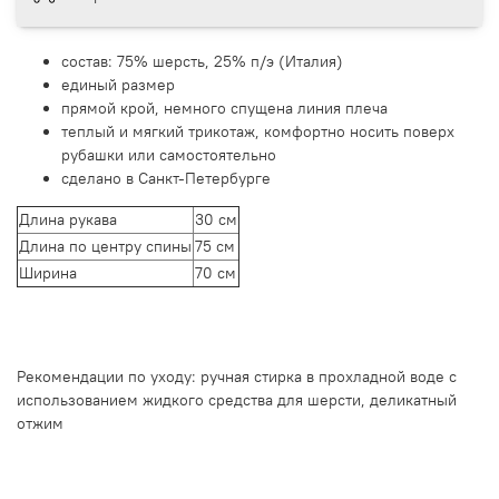
состав: 75% шерсть, 25% п/э (Италия)
единый размер
прямой крой, немного спущена линия плеча
теплый и мягкий трикотаж, комфортно носить поверх
рубашки или самостоятельно
сделано в Санкт-Петербурге
Длина рукава
30 см
Длина по центру спины
75 см
Ширина
70 см
Рекомендации по уходу: ручная стирка в прохладной воде с
использованием жидкого средства для шерсти, деликатный
отжим