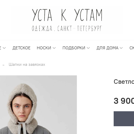
Е
ДЕТСКОЕ
НОСКИ
ПОДБОРКИ
ДЛЯ ДОМА
С
Шапки на завязках
Светло
3 90