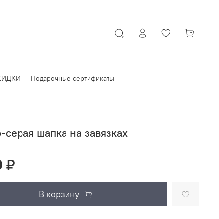
КИДКИ
Подарочные сертификаты
-серая шапка на завязках
0 ₽
В корзину