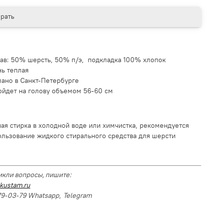
рать
тав: 50% шерсть, 50% п/э, подкладка 100% хлопок
нь теплая
лано в Санкт-Петербурге
ойдет на голову объемом 56-60 см
ная стирка в холодной воде или химчистка, рекомендуется
ользование жидкого стирального средства для шерсти
икли вопросы, пишите:
kustam.ru
679-03-79 Whatsapp
,
Telegram