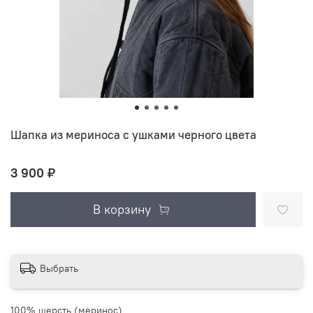
Шапка из мериноса с ушками черного цвета
3 900 ₽
В корзину
Выбрать
100% шерсть (меринос)