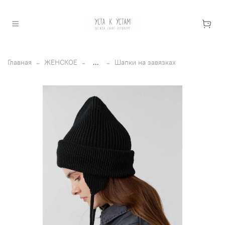
Главная
ЖЕНСКОЕ
...
Шапки на завязках