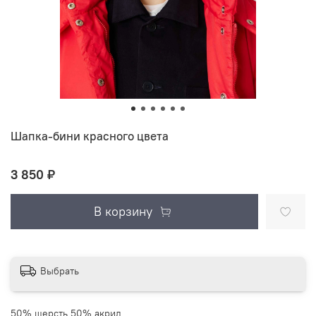
Шапка-бини красного цвета
3 850 ₽
В корзину
Выбрать
50% шерсть 50% акрил