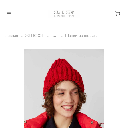
Главная
ЖЕНСКОЕ
...
Шапки из шерсти