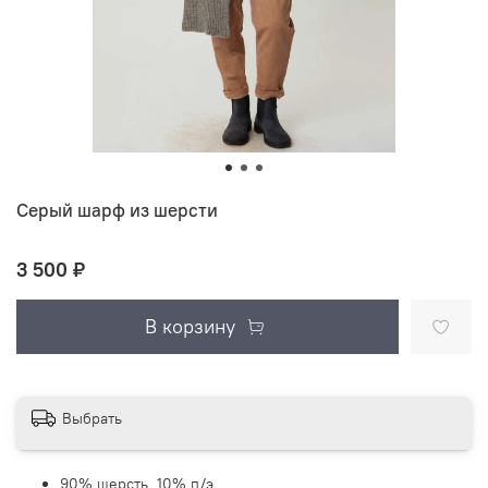
Серый шарф из шерсти
3 500 ₽
В корзину
Выбрать
90% шерсть, 10% п/э