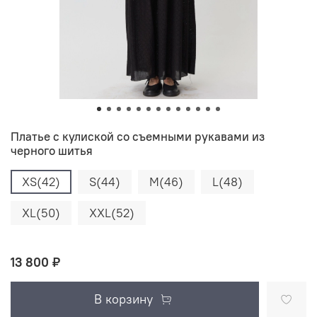
Платье с кулиской со съемными рукавами из
черного шитья
XS(42)
S(44)
M(46)
L(48)
XL(50)
XXL(52)
13 800 ₽
В корзину