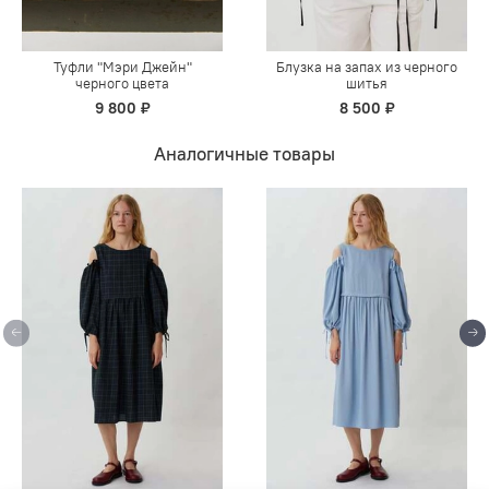
Туфли "Мэри Джейн"
Блузка на запах из черного
черного цвета
шитья
9 800 ₽
8 500 ₽
Аналогичные товары