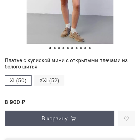
Платье с кулиской мини с открытыми плечами из
белого шитья
XL(50)
XXL(52)
8 900 ₽
В корзину