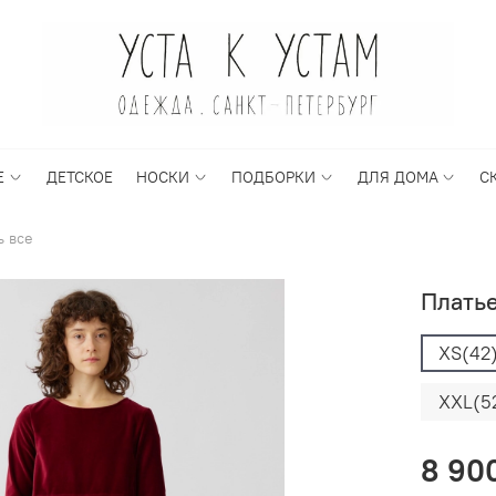
Е
ДЕТСКОЕ
НОСКИ
ПОДБОРКИ
ДЛЯ ДОМА
С
ь все
Платье
XS(42
XXL(5
8 90