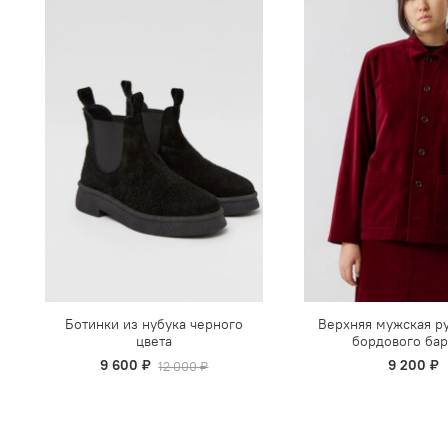
Ботинки из нубука черного
Верхняя мужская р
цвета
бордового бар
9 600 ₽
9 200 ₽
12 000 ₽