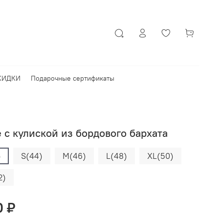
КИДКИ
Подарочные сертификаты
 с кулиской из бордового бархата
)
S(44)
M(46)
L(48)
XL(50)
2)
0 ₽