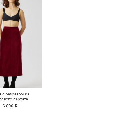
 с разрезом из
дового бархата
6 800 ₽