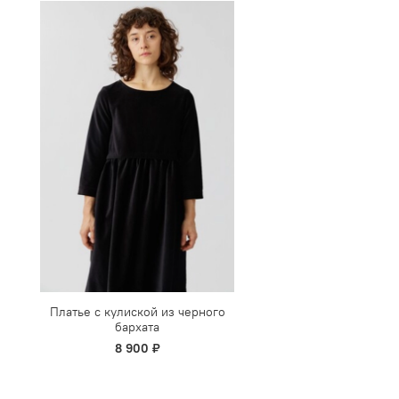
Платье с кулиской из черного
бархата
8 900 ₽