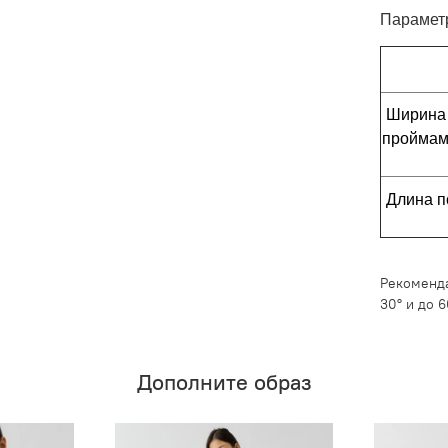
Параметр
Ширина 
пройма
Длина п
Рекоменда
30° и до 
Дополните образ