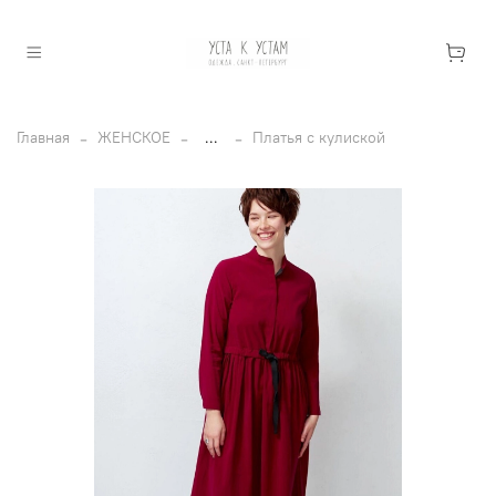
Главная
ЖЕНСКОЕ
...
Платья с кулиской