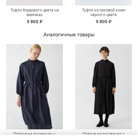
Туфли бордового цвета на
Туфли из лаковой кожи
завязках
черного цвета
9 800 ₽
9 800 ₽
Аналогичные товары
Платье на пуговицах с
Платье на пуговицах с
Продолжая использовать наш сайт, вы даете согласие на