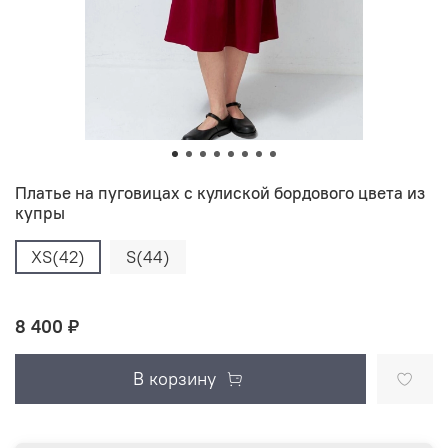
Платье на пуговицах с кулиской бордового цвета из
купры
XS(42)
S(44)
8 400 ₽
В корзину