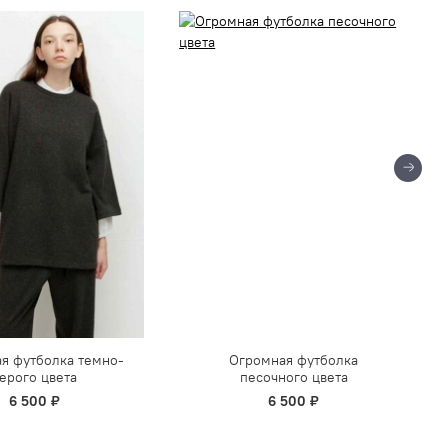
я футболка темно-
Огромная футболка
ерого цвета
песочного цвета
6 500 ₽
6 500 ₽