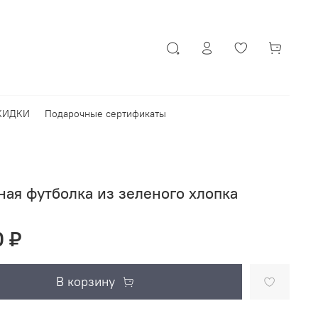
КИДКИ
Подарочные сертификаты
ая футболка из зеленого хлопка
0 ₽
В корзину