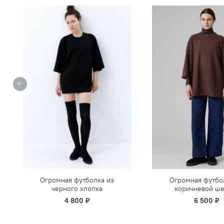
Огромная футболка из
Огромная футбо
черного хлопка
коричневой ше
4 800 ₽
6 500 ₽