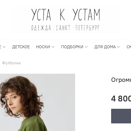
Е
ДЕТСКОЕ
НОСКИ
ПОДБОРКИ
ДЛЯ ДОМА
С
Футболки
Огромн
4 80