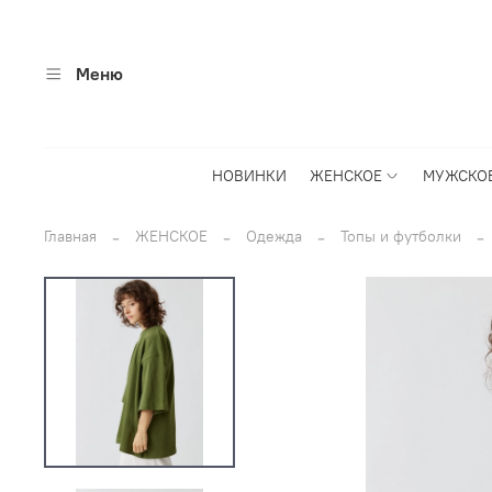
Меню
НОВИНКИ
ЖЕНСКОЕ
МУЖСКО
Главная
ЖЕНСКОЕ
Одежда
Топы и футболки