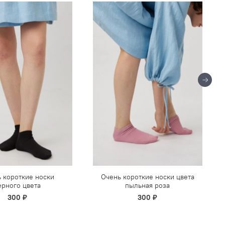
 короткие носки
Очень короткие носки цвета
ерного цвета
пыльная роза
300 ₽
300 ₽