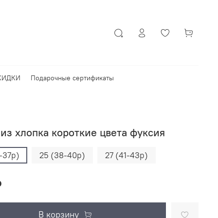
КИДКИ
Подарочные сертификаты
из хлопка короткие цвета фуксия
-37р)
25 (38-40р)
27 (41-43р)
₽
В корзину