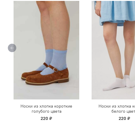
Носки из хлопка короткие
Носки из хлопка 
голубого цвета
белого цве
220 ₽
220 ₽