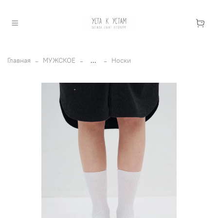
Главная
МУЖСКОЕ
...
Носки