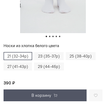
Носки из хлопка белого цвета
21 (32-34р)
23 (35-37р)
25 (38-40р)
27 (41-43р)
29 (44-46р)
390 ₽
В корзину