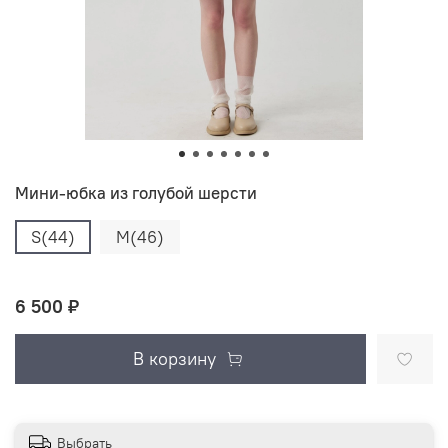
Мини-юбка из голубой шерсти
S(44)
M(46)
6 500 ₽
В корзину
Выбрать