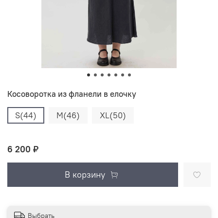
Косоворотка из фланели в елочку
S(44)
M(46)
XL(50)
6 200 ₽
В корзину
Выбрать