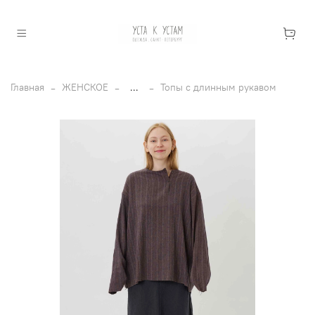
Главная
ЖЕНСКОЕ
...
Топы с длинным рукавом