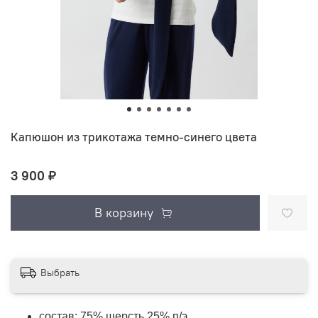
Капюшон из трикотажа темно-синего цвета
3 900 ₽
В корзину
Выбрать
состав: 75% шерсть 25% п/э