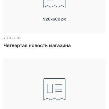
20.07.2017
Четвертая новость магазина