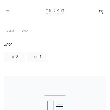
Главная
Блог
Блог
тег 2
тег 1